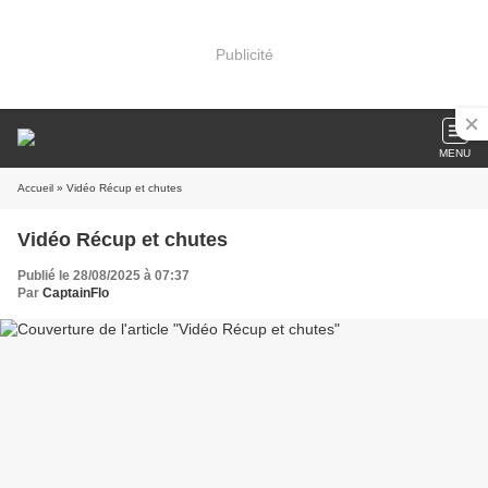
Publicité
MENU
Accueil
» Vidéo Récup et chutes
Vidéo Récup et chutes
Publié le 28/08/2025 à 07:37
Par
CaptainFlo