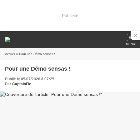
Publicité
MENU
Accueil
» Pour une Démo sensas !
Pour une Démo sensas !
Publié le 05/07/2026 à 07:25
Par
CaptainFlo