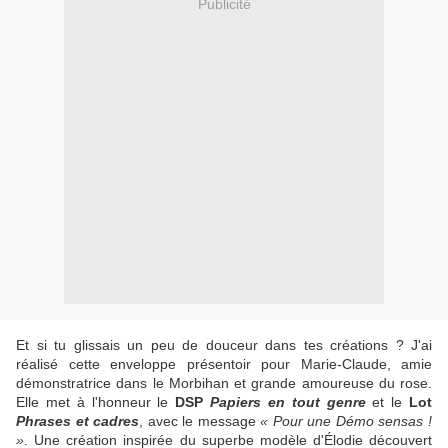
Publicité
Et si tu glissais un peu de douceur dans tes créations ? J'ai
réalisé cette enveloppe présentoir pour Marie-Claude, amie
démonstratrice dans le Morbihan et grande amoureuse du rose.
Elle met à l'honneur le
DSP
Papiers en tout genre
et le
Lot
Phrases et cadres
, avec le message
« Pour une Démo sensas !
»
. Une création inspirée du superbe modèle d'Élodie découvert