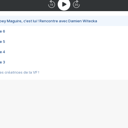
bey Maguire, c'est lui ! Rencontre avec Damien Witecka
e 6
e 5
e 4
e 3
s créatrices de la VF !
e 2
e 1
e Mektoub My Love arrive enfin ! Rencontre avec Shaïn Boumedine et Sal
i : après Toni en famille
elle réalise le bouleversant Dites lui que je l'aime