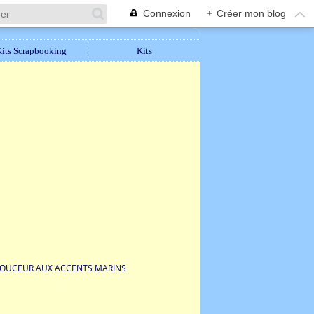
Connexion
+
Créer mon blog
its Scrapbooking
Kits
DOUCEUR AUX ACCENTS MARINS