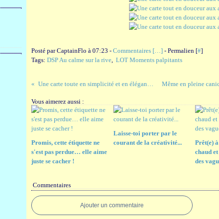
Posté par CaptainFlo à 07:23 -
Commentaires [
…
]
- Permalien [
#
]
Tags:
DSP Au calme sur la rive
,
LOT Moments palpitants
Une carte toute en simplicité et en élégance !
Vous aimerez aussi :
Laisse-toi porter par le
Promis, cette étiquette ne
courant de la créativité...
Prêt(e) à
s'est pas perdue… elle aime
chaud et
juste se cacher !
des vagu
Commentaires
Ajouter un commentaire