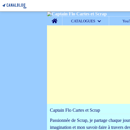
Home
CATALOGUES
You
Captain Flo Cartes et Scrap
Passionnée de Scrap, je partage chaque jou
imagination et mon savoir-faire à travers de