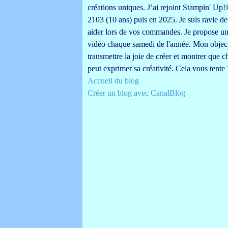
créations uniques. J’ai rejoint Stampin' Up
2103 (10 ans) puis en 2025. Je suis ravie d
aider lors de vos commandes. Je propose u
vidéo chaque samedi de l'année. Mon object
transmettre la joie de créer et montrer que 
peut exprimer sa créativité. Cela vous tente 
Accueil du blog
Créer un blog avec CanalBlog